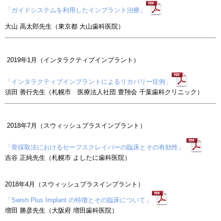
「ガイドシステムを利用したインプラント治療」
大山 高太郎先生（東京都 大山歯科医院）
2019年1月（インタラクティブインプラント）
「インタラクティブインプラントによるリカバリー症例」
須田 善行先生（札幌市 医療法人社団 豊翔会 千葉歯科クリニック）
2018年7月（スウィッシュプラスインプラント）
「骨採取法におけるセーフスクレイパーの臨床とその有効性」
吉谷 正純先生（札幌市 よしたに歯科医院）
2018年4月（スウィッシュプラスインプラント）
「Swish Plus Implant の特徴とその臨床について」
増田 勝彦先生（大阪府 増田歯科医院）