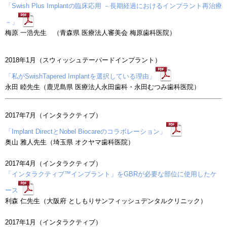
「Swish Plus Implantの臨床応用 －長期経過におけるインプラント再治療
－」
梅原 一浩先生 （青森県 医療法人審美会 梅原歯科医院）
2018年1月（スウィッシュテーパードインプラント）
「私がSwishTapered Implantを選択している理由」
永田 睦先生（鹿児島県 医療法人永田歯科・永田むつみ歯科医院）
2017年7月（インタラクティブ）
「Implant DirectとNobel Biocareのコラボレーション」
奥山 雅人先生（埼玉県 オクヤマ歯科医院）
2017年4月（インタラクティブ）
「インタラクティブ™インプラント」をGBRが必要な部位に使用したケ
ース
利森 仁先生（大阪府 としもりサンフィッシュデンタルクリニック）
2017年1月（インタラクティブ）