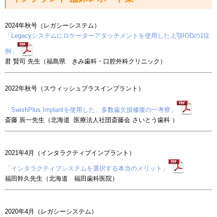
2024年秋号（レガシーシステム）
「Legacyシステムにロケーターアタッチメントを使用した上顎IODの1症
例」
君 賢司 先生（福島県 きみ歯科・口腔外科クリニック）
2022年秋号（スウィッシュプラスインプラント）
「SwishPlus Implantを使用した、多数歯欠損修復の一考察」
斎藤 辰一先生（北海道 医療法人社団斎藤会 さいとう歯科 ）
2021年4月（インタラクティブインプラント）
「インタラクティブシステムを選択する本当のメリット」
福田幹久先生（北海道 福田歯科医院）
2020年4月（レガシーシステム）