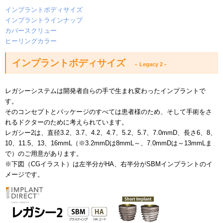
インプラントボディサイズ
インプラントラインナップ
カバースクリュー
ヒーリングカラー
インプラントボディサイズ
-
-
Legacy 2
レガシーシステムは開発者自らの手で生まれ変わったインプラントで
す。
そのコンセプトとパッケージのすべては患者様のため、そして手術をさ
れるドクターのために考えられています。
レガシー2は、直径3.2、3.7、4.2、4.7、5.2、5.7、7.0mmD、長さ6、8、
10、11.5、13、16mmL（※3.2mmDは8mmL～、7.0mmDは～13mmLま
で）のご用意があります。
※下図（CGイラスト）は左半分がHA、右半分がSBMインプラントのイ
メージです。