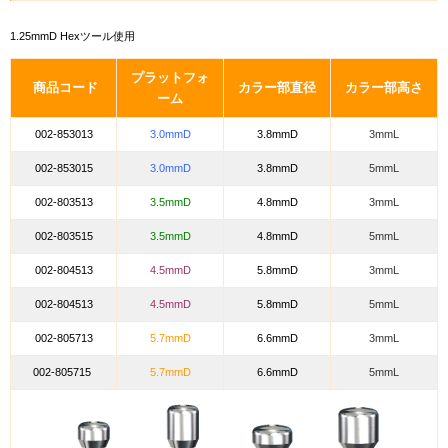
1.25mmD Hexツール使用
プラットフォ
商品コード
カラー部直径
カラー部高さ
ーム
002-853013
3.0mmD
3.8mmD
3mmL
002-853015
3.0mmD
3.8mmD
5mmL
002-803513
3.5mmD
4.8mmD
3mmL
002-803515
3.5mmD
4.8mmD
5mmL
002-804513
4.5mmD
5.8mmD
3mmL
002-804513
4.5mmD
5.8mmD
5mmL
002-805713
5.7mmD
6.6mmD
3mmL
002-805715
5.7mmD
6.6mmD
5mmL