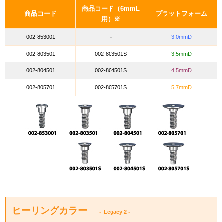
商品コード（6mmL
商品コード
プラットフォーム
用）※
002-853001
－
3.0mmD
002-803501
002-803501S
3.5mmD
002-804501
002-804501S
4.5mmD
002-805701
002-805701S
5.7mmD
ヒーリングカラー
-
-
Legacy 2