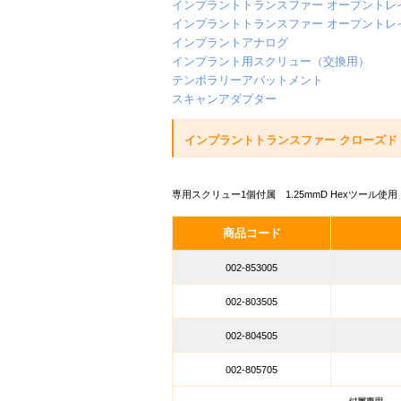
インプラントトランスファー オープントレ
インプラントトランスファー オープントレ
インプラントアナログ
インプラント用スクリュー（交換用）
テンポラリーアバットメント
スキャンアダプター
インプラントトランスファー
クローズドトレ
専用スクリュー1個付属 1.25mmD Hexツール使用
商品コード
002-853005
002-803505
002-804505
002-805705