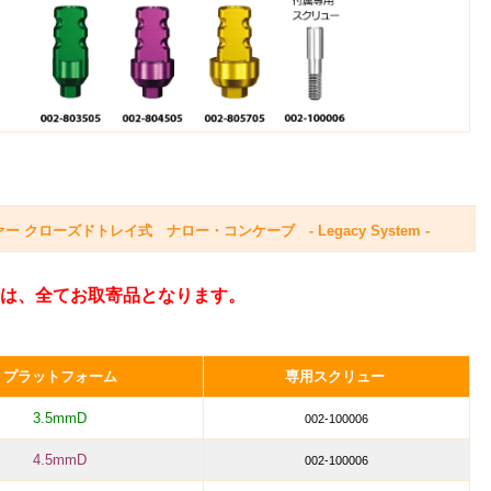
ローズドトレイ式 ナロー・コンケーブ - Legacy System -
は、全てお取寄品となります。
プラットフォーム
専用スクリュー
3.5mmD
002-100006
4.5mmD
002-100006