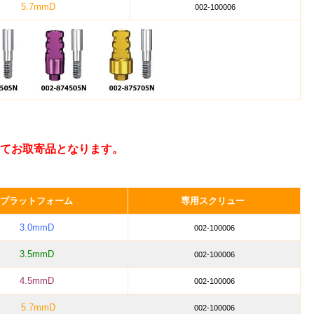
5.7mmD
002-100006
てお取寄品となります。
プラットフォーム
専用スクリュー
3.0mmD
002-100006
3.5mmD
002-100006
4.5mmD
002-100006
5.7mmD
002-100006