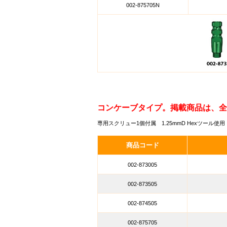
002-875705N
コンケーブタイプ。掲載商品は、全
専用スクリュー1個付属 1.25mmD Hexツール使用
商品コード
002-873005
002-873505
002-874505
002-875705