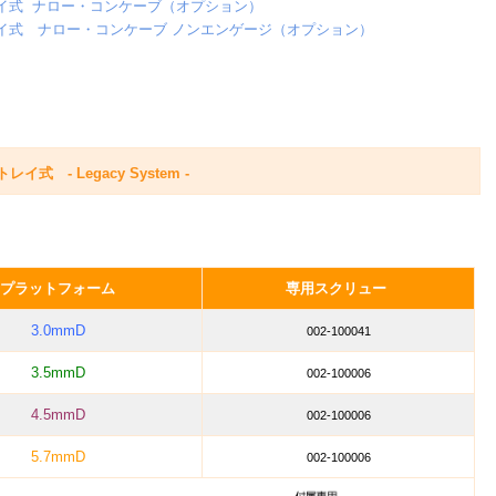
イ式 ナロー・コンケーブ（オプション）
イ式 ナロー・コンケーブ ノンエンゲージ（オプション）
イ式 - Legacy System -
プラットフォーム
専用スクリュー
3.0mmD
002-100041
3.5mmD
002-100006
4.5mmD
002-100006
5.7mmD
002-100006