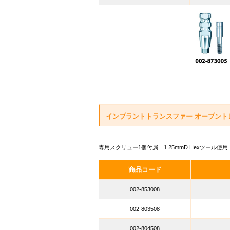
インプラントトランスファー オープントレイ式 -
専用スクリュー1個付属 1.25mmD Hexツール使用
商品コード
002-853008
002-803508
002-804508