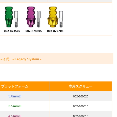
 Legacy System -
プラットフォーム
専用スクリュー
3.0mmD
002-100026
3.5mmD
002-100010
4.5mmD
002-100010