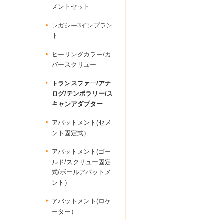
メントセット
レガシー3インプラン
ト
ヒーリングカラー/カ
バースクリュー
トランスファー/アナ
ログ/テンポラリー/ス
キャンアダプター
アバットメント(セメ
ント固定式）
アバットメント(ゴー
ルド/スクリュー固定
式/ボールアバットメ
ント）
アバットメント(ロケ
ーター）