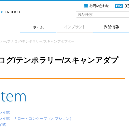
ァー/アナログ/テンポラリー/スキャンアダプター
ログ/テンポラリー/スキャンアダプ
レイ式
レイ式 ナロー・コンケーブ（オプション）
イ式