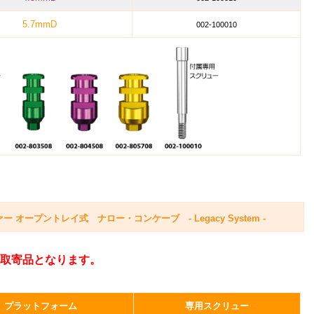
5.7mmD
002-100010
ープントレイ式 ナロー・コンケーブ - Legacy System -
取寄品となります。
プラットフォーム
専用スクリュー