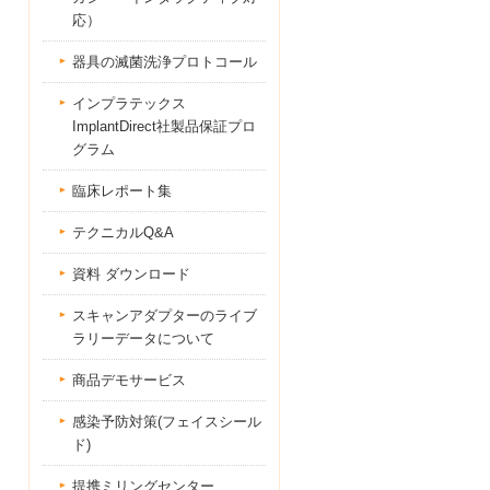
応）
器具の滅菌洗浄プロトコール
インプラテックス
ImplantDirect社製品保証プロ
グラム
臨床レポート集
テクニカルQ&A
資料 ダウンロード
スキャンアダプターのライブ
ラリーデータについて
商品デモサービス
感染予防対策(フェイスシール
ド)
提携ミリングセンター