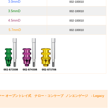
3.0mmD
002-100010
3.5mmD
002-100010
4.5mmD
002-100010
5.7mmD
002-100010
 オープントレイ式 ナロー・コンケーブ ノンエンゲージ - Legacy