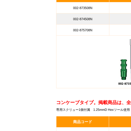
002-873508N
002-874508N
002-875708N
コンケーブタイプ。掲載商品は、全
専用スクリュー1個付属 1.25mmD Hexツール使用
商品コード