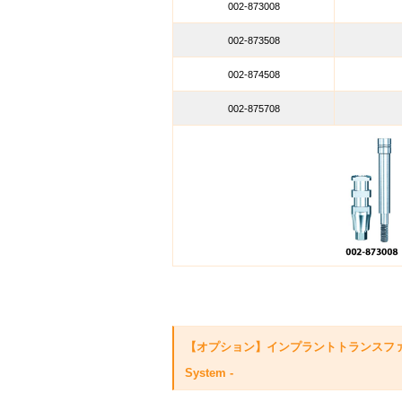
002-873008
002-873508
002-874508
002-875708
【オプション】インプラントトランスファー
System -