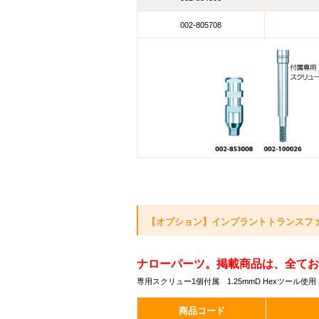
002-805708
【オプション】インプラントトランスファー オ
ナローパーツ。掲載商品は、全てお
専用スクリュー1個付属 1.25mmD Hexツール使用
商品コード