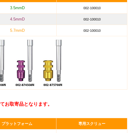
3.5mmD
002-100010
4.5mmD
002-100010
5.7mmD
002-100010
てお取寄品となります。
プラットフォーム
専用スクリュー