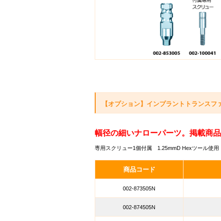
【オプション】インプラントトランスファー ク
幅径の細いナローパーツ。掲載商品
専用スクリュー1個付属 1.25mmD Hexツール使用
商品コード
002-873505N
002-874505N