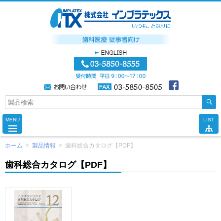
MENU
LIST
ホーム
>
製品情報
>
歯科総合カタログ【PDF】
歯科総合カタログ【PDF】