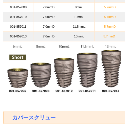
001-857008
7.0mmD
8mmL
5.7mmD
001-857010
7.0mmD
10mmL
5.7mmD
001-857011
7.0mmD
11.5mmL
5.7mmD
001-857013
7.0mmD
13mmL
5.7mmD
カバースクリュー