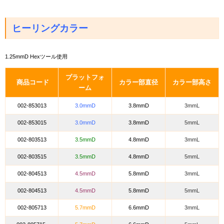
ヒーリングカラー
1.25mmD Hexツール使用
プラットフォ
商品コード
カラー部直径
カラー部高さ
ーム
002-853013
3.0mmD
3.8mmD
3mmL
002-853015
3.0mmD
3.8mmD
5mmL
002-803513
3.5mmD
4.8mmD
3mmL
002-803515
3.5mmD
4.8mmD
5mmL
002-804513
4.5mmD
5.8mmD
3mmL
002-804513
4.5mmD
5.8mmD
5mmL
002-805713
5.7mmD
6.6mmD
3mmL