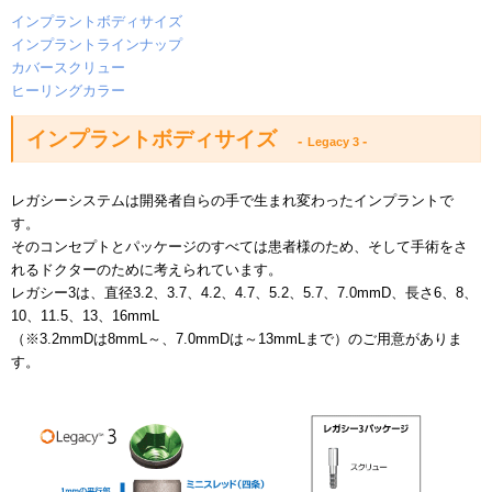
インプラントボディサイズ
インプラントラインナップ
カバースクリュー
ヒーリングカラー
インプラントボディサイズ
-
-
Legacy 3
レガシーシステムは開発者自らの手で生まれ変わったインプラントで
す。
そのコンセプトとパッケージのすべては患者様のため、そして手術をさ
れるドクターのために考えられています。
レガシー3は、直径3.2、3.7、4.2、4.7、5.2、5.7、7.0mmD、長さ6、8、
10、11.5、13、16mmL
（※3.2mmDは8mmL～、7.0mmDは～13mmLまで）のご用意がありま
す。