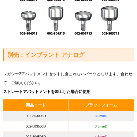
別売：インプラント アナログ
レガシー2アバットメントセットに含まれないパーツとなります。合わせ
て、ご購入ください。
ストレートアバットメントを加工した場合に使用
商品コード
プラットフォーム
002-853006D
3.0mmD
002-803506D
3.5mmD
002-804506D
4.5mmD