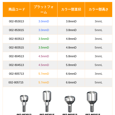
プラットフォ
商品コード
カラー部直径
カラー部高さ
ーム
002-853013
3.0mmD
3.8mmD
3mmL
002-853015
3.0mmD
3.8mmD
5mmL
002-803513
3.5mmD
4.8mmD
3mmL
002-803515
3.5mmD
4.8mmD
5mmL
002-804513
4.5mmD
5.8mmD
3mmL
002-804513
4.5mmD
5.8mmD
5mmL
002-805713
5.7mmD
6.6mmD
3mmL
002-805715
5.7mmD
6.6mmD
5mmL