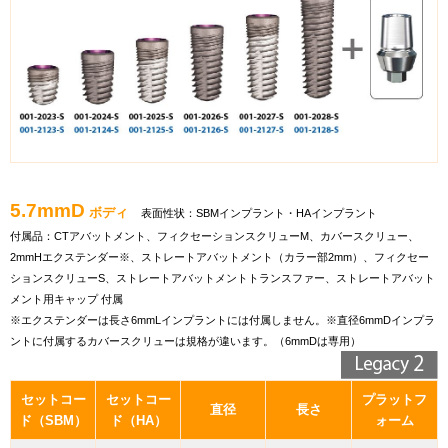
5.7mmD
ボディ
表面性状：SBMインプラント・HAインプラント
付属品：CTアバットメント、フィクセーションスクリューM、カバースクリュー、
2mmHエクステンダー※、ストレートアバットメント（カラー部2mm）、フィクセー
ションスクリューS、ストレートアバットメントトランスファー、ストレートアバット
メント用キャップ 付属
※エクステンダーは長さ6mmLインプラントには付属しません。※直径6mmDインプラ
ントに付属するカバースクリューは規格が違います。（6mmDは専用）
セットコー
セットコー
プラットフ
直径
長さ
ド（SBM）
ド（HA）
ォーム