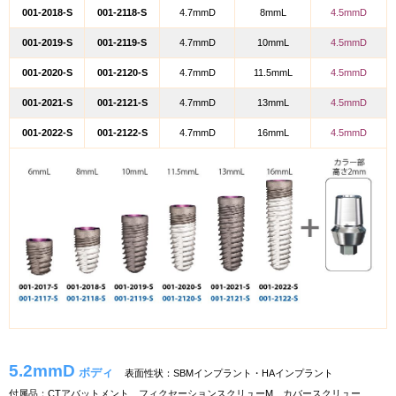
001-2018-S
001-2118-S
4.7mmD
8mmL
4.5mmD
001-2019-S
001-2119-S
4.7mmD
10mmL
4.5mmD
001-2020-S
001-2120-S
4.7mmD
11.5mmL
4.5mmD
001-2021-S
001-2121-S
4.7mmD
13mmL
4.5mmD
001-2022-S
001-2122-S
4.7mmD
16mmL
4.5mmD
5.2mmD
ボディ
表面性状：SBMインプラント・HAインプラント
付属品：CTアバットメント、フィクセーションスクリューM、カバースクリュー、