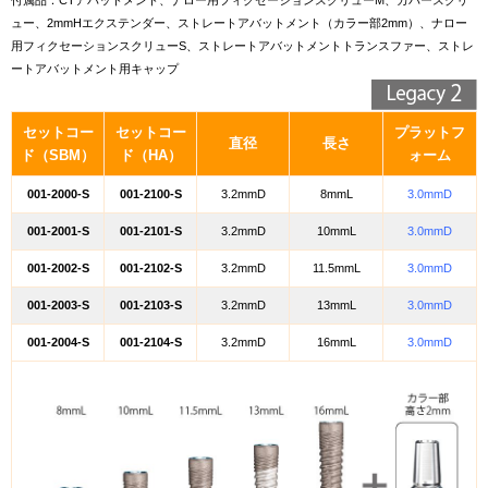
付属品：CTアバットメント、ナロー用フィクセーションスクリューM、カバースクリ
ュー、2mmHエクステンダー、ストレートアバットメント（カラー部2mm）、ナロー
用フィクセーションスクリューS、ストレートアバットメントトランスファー、ストレ
ートアバットメント用キャップ
セットコー
セットコー
プラットフ
直径
長さ
ド（SBM）
ド（HA）
ォーム
001-2000-S
001-2100-S
3.2mmD
8mmL
3.0mmD
001-2001-S
001-2101-S
3.2mmD
10mmL
3.0mmD
001-2002-S
001-2102-S
3.2mmD
11.5mmL
3.0mmD
001-2003-S
001-2103-S
3.2mmD
13mmL
3.0mmD
001-2004-S
001-2104-S
3.2mmD
16mmL
3.0mmD