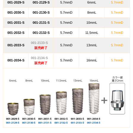
001-2029-S
001-2129-S
5.7mmD
6mmL
5.7mmD
001-2030-S
001-2130-S
5.7mmD
8mmL
5.7mmD
001-2031-S
001-2131-S
5.7mmD
10mmL
5.7mmD
001-2032-S
001-2132-S
5.7mmD
11.5mmL
5.7mmD
001-2133-S
001-2033-S
5.7mmD
13mmL
5.7mmD
販売終了
001-2134-S
001-2034-S
5.7mmD
16mmL
5.7mmD
販売終了