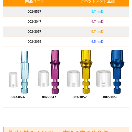
商品コード
アバットメント直径
002-8537
3.7mmD
002-3047
4.7mmD
002-3057
5.7mmD
002-3065
6.5mmD