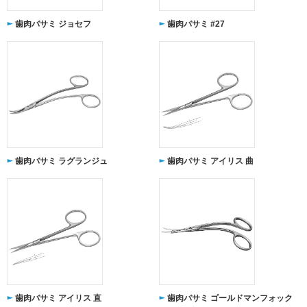
歯肉バサミ ジョセフ
歯肉バサミ #27
歯肉バサミ ラグランジュ
歯肉バサミ アイリス 曲
歯肉バサミ アイリス 直
歯肉バサミ ゴールドマンフォック