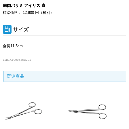
歯肉バサミ アイリス 直
標準価格： 12,800 円（税別）
サイズ
全長11.5cm
11B1X1000635D201
関連商品