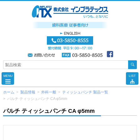
MENU
LIST
ホーム
>
製品情報
>
外科一般
>
ティッシュパンチ 製品一覧
>
パルチ ティッシュパンチ CA φ5mm
パルチ ティッシュパンチ CA φ5mm