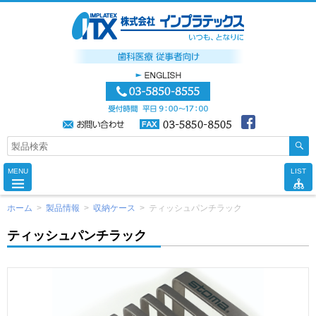
MENU
LIST
ホーム
>
製品情報
>
収納ケース
>
ティッシュパンチラック
ティッシュパンチラック