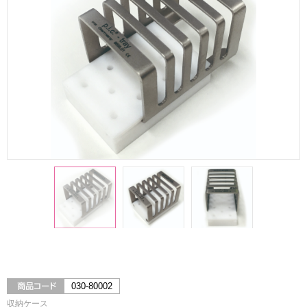
030-80002
収納ケース