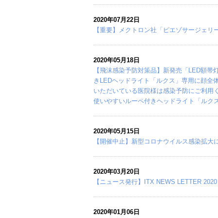
2020年07月22日
【重要】メクトロン社「ピエゾサージェリー」の
2020年05月18日
【飛沫感染予防対策品】新発売「LED額帯
きLEDヘッドライト「ルクス」専用に顔全
いただいている医院様は感染予防にご利用
使いやすいルーペ付きヘッドライト「ルク
2020年05月15日
【開催中止】新型コロナウイルス感染拡大
2020年03月20日
【ニュース発行】ITX NEWS LETTER 202
2020年01月06日