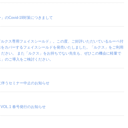
Covid-19対策につきまして
灯ルクス専用フェイスシールド」。この度、ご好評いただいているルーペ付
体をカバーするフェイスシールドを発売いたしました。「ルクス」をご利用
ください。 また「ルクス」をお持ちでない先生も、ぜひこの機会に軽量で
ス」のご導入をご検討ください。
に伴うセミナー中止のお知らせ
0 VOL.1 春号発行のお知らせ