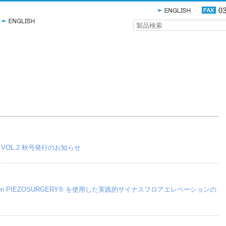
0 VOL.2 秋号発行のお知らせ
tron PIEZOSURGERY® を使用した実践的サイナスフロアエレベーションの