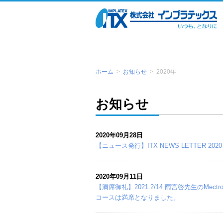
ホーム
>
お知らせ
>
2020年
お知らせ
2020年09月28日
【ニュース発行】ITX NEWS LETTER 202
2020年09月11日
【満席御礼】2021.2/14 雨宮啓先生のMec
コースは満席となりました。