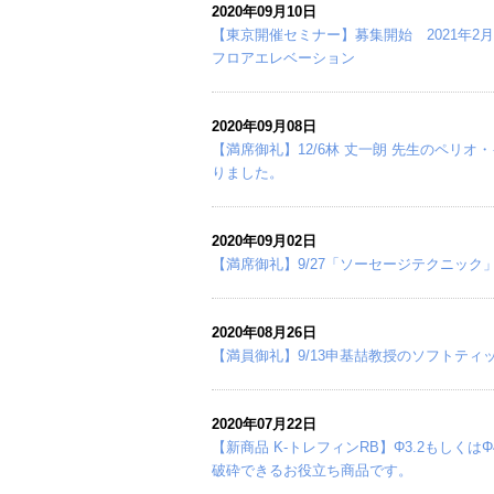
2020年09月10日
【東京開催セミナー】募集開始 2021年2月14
フロアエレベーション
2020年09月08日
【満席御礼】12/6林 丈一朗 先生のペ
りました。
2020年09月02日
【満席御礼】9/27「ソーセージテクニッ
2020年08月26日
【満員御礼】9/13申基喆教授のソフトティ
2020年07月22日
【新商品 K-トレフィンRB】Φ3.2もし
破砕できるお役立ち商品です。