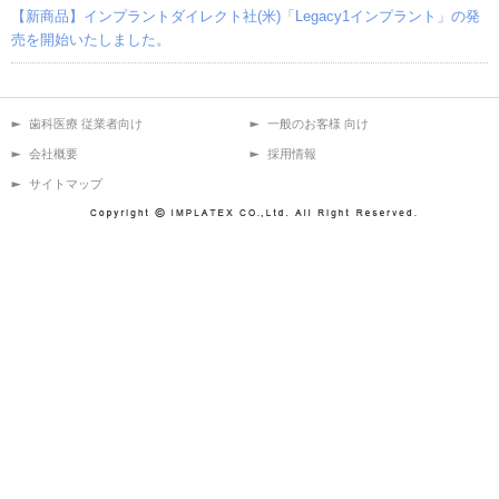
【新商品】インプラントダイレクト社(米)「Legacy1インプラント」の発
売を開始いたしました。
歯科医療 従業者向け
一般のお客様 向け
会社概要
採用情報
サイトマップ